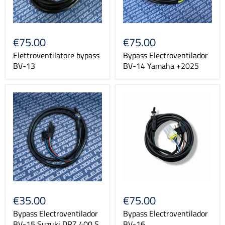
€75.00
€75.00
Elettroventilatore bypass
Bypass Electroventilador
BV-13
BV-14 Yamaha +2025
€35.00
€75.00
Bypass Electroventilador
Bypass Electroventilador
BV-15 Suzuki DRZ 400 S
BV-16