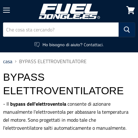
Menu
Vedi
macc
picco
Contattaci.
Ho bisogno di aiuto?
casa
BYPASS ELETTROVENTILATORE
BYPASS
ELETTROVENTILATORE
- Il
bypass dell'elettroventola
consente di azionare
manualmente l'elettroventola per abbassare la temperatura
del motore. Sono progettati in modo tale che
l'elettroventilatore salti automaticamente o manualmente.