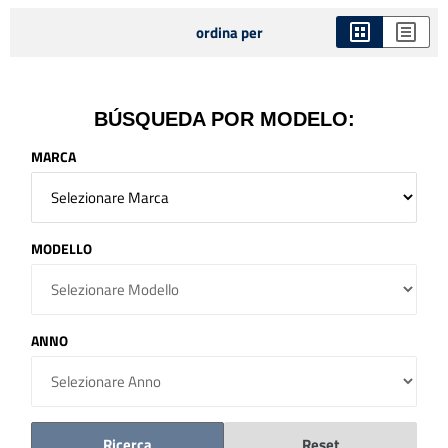
ordina per
BÚSQUEDA POR MODELO:
MARCA
MODELLO
ANNO
Ricerca
Reset